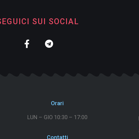
SEGUICI SUI SOCIAL
Orari
LUN – GIO 10:30 – 17:00
Contatti