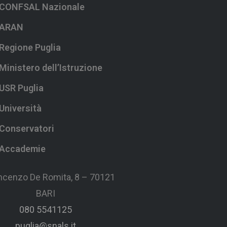
CONFSAL Nazionale
ARAN
Regione Puglia
Ministero dell’Istruzione
USR Puglia
Università
Conservatori
Accademie
incenzo De Romita, 8 – 70121
BARI
080 5541125
puglia@snals.it