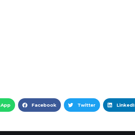
sApp
Facebook
Twitter
LinkedI