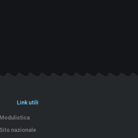
Link utili
Modulistica
Sito nazionale