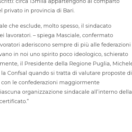
scritti: circa 13mila appartengono al comparto
l privato in provincia di Bari.
riale che esclude, molto spesso, il sindacato
i lavoratori. – spiega Masciale, confermato
avoratori aderiscono sempre di più alle federazioni
ano in noi uno spirito poco ideologico, schierato
almente, il Presidente della Regione Puglia, Michel
la Confsal quando si tratta di valutare proposte di
a con le confederazioni maggiormente
 ciascuna organizzazione sindacale all’interno della
ertificato.”