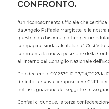
CONFRONTO.
“Un riconoscimento ufficiale che certifica 
da Angelo Raffaele Margiotta, e la nostra 
questo dato bisogna partire per rimodulare
compagine sindacale italiana.” Così Vito M
commenta la nuova posizione della Confe
all’interno del Consiglio Nazionale dell’E
Con decreto n. 0012570-P-27/04/2023 la Pre
definito la nuova composizione CNEL per 
nell’assegnazione dei seggi, lo stesso grad
Confsal è, dunque, la terza confederazione