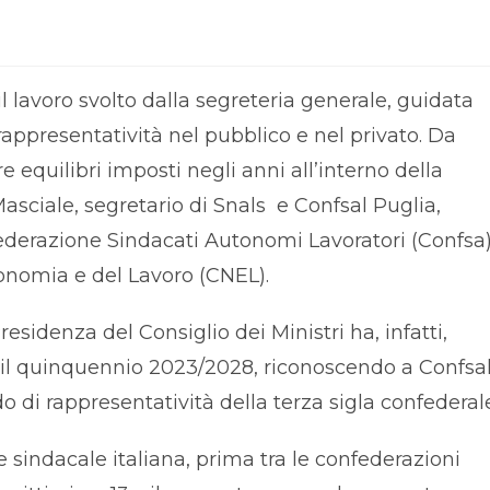
il lavoro svolto dalla segreteria generale, guidata
rappresentatività nel pubblico e nel privato. Da
 equilibri imposti negli anni all’interno della
asciale, segretario di Snals e Confsal Puglia,
derazione Sindacati Autonomi Lavoratori (Confsa
conomia e del Lavoro (CNEL).
sidenza del Consiglio dei Ministri ha, infatti,
il quinquennio 2023/2028, riconoscendo a Confsal
o di rappresentatività della terza sigla confederal
 sindacale italiana, prima tra le confederazioni