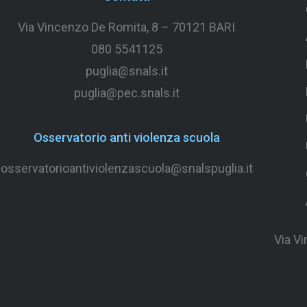
Via Vincenzo De Romita, 8 –
70121 BARI
080 5541125
puglia@snals.it
puglia@pec.snals.it
Osservatorio anti violenza scuola
osservatorioantiviolenzascuola@snalspuglia.it
Via V