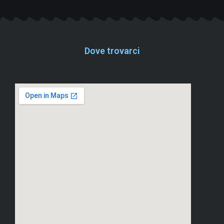
Dove trovarci