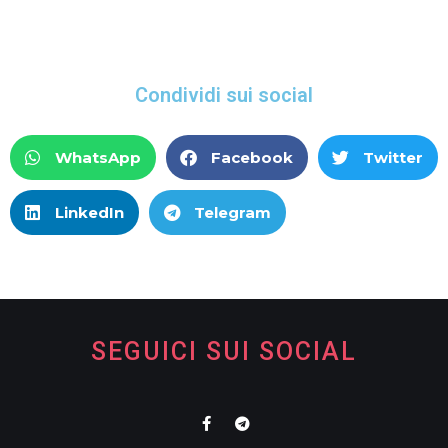
Condividi sui social
WhatsApp
Facebook
Twitter
LinkedIn
Telegram
SEGUICI SUI SOCIAL