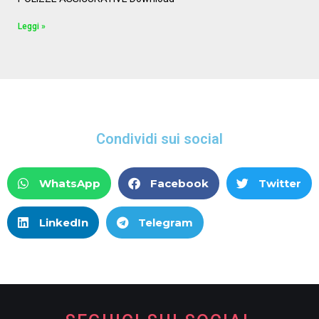
Leggi »
Condividi sui social
WhatsApp
Facebook
Twitter
LinkedIn
Telegram