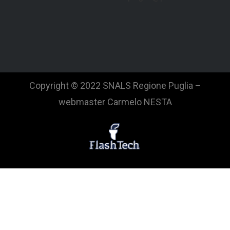
Copyright © 2022 SNALS Regione Puglia –
webmaster Carmelo NESTA