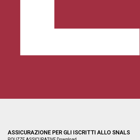
ASSICURAZIONE PER GLI ISCRITTI ALLO SNALS
POLIZZE ASSICURATIVE Download