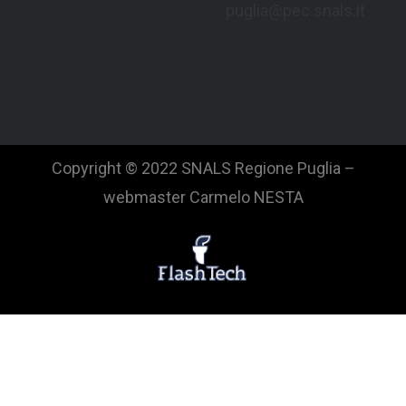
puglia@pec.snals.it
Copyright © 2022 SNALS Regione Puglia –
webmaster Carmelo NESTA