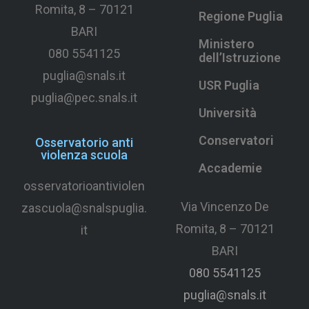
Romita, 8 –
70121
Regione Puglia
BARI
Ministero
080 5541125
dell’Istruzione
puglia@snals.it
USR Puglia
puglia@pec.snals.it
Università
Conservatori
Osservatorio anti
violenza scuola
Accademie
osservatorioantiviolen
Via Vincenzo De
zascuola@snalspuglia.
Romita, 8 – 70121
it
BARI
080 5541125
puglia@snals.it