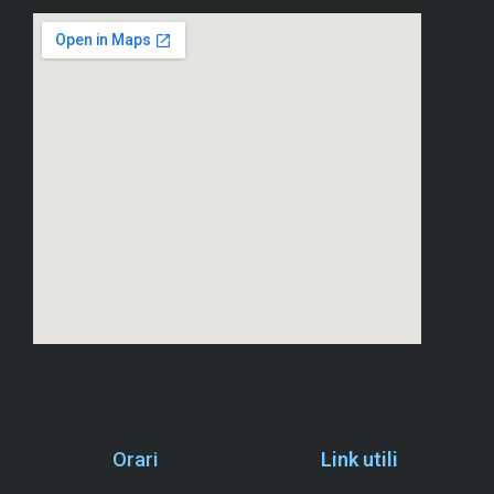
Orari
Link utili