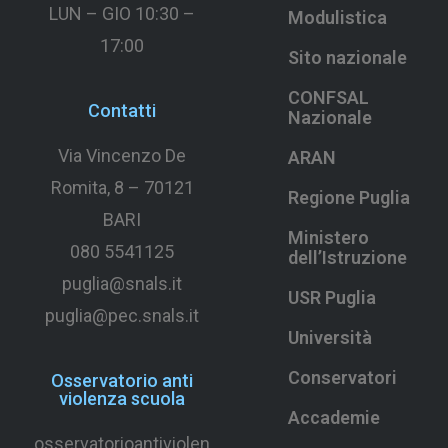
LUN – GIO 10:30 –
Modulistica
17:00
Sito nazionale
CONFSAL
Contatti
Nazionale
Via Vincenzo De
ARAN
Romita, 8 –
70121
Regione Puglia
BARI
Ministero
080 5541125
dell’Istruzione
puglia@snals.it
USR Puglia
puglia@pec.snals.it
Università
Conservatori
Osservatorio anti
violenza scuola
Accademie
osservatorioantiviolen