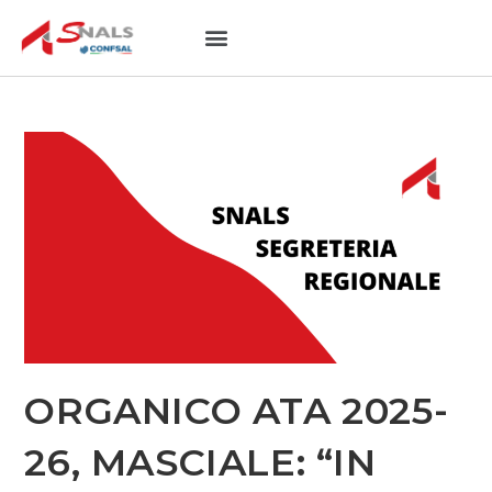
NOTIZIE UTILI
SEDI PROVINCIALI
ORGANICO ATA 2025-
26, MASCIALE: “IN