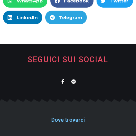
WhatsApp
Facebook
Twitter
LinkedIn
Telegram
SEGUICI SUI SOCIAL
Dove trovarci