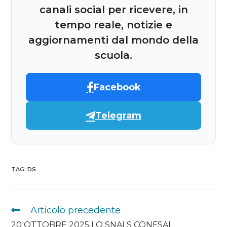
canali social per ricevere, in
tempo reale, notizie e
aggiornamenti dal mondo della
scuola.
Facebook
Telegram
TAG
:
DS
Articolo precedente
20 OTTOBRE 2025 LO SNALS CONFSAL