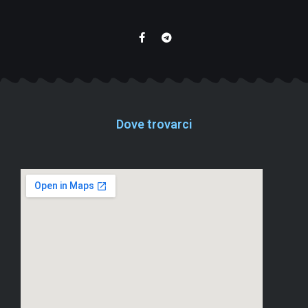
Dove trovarci