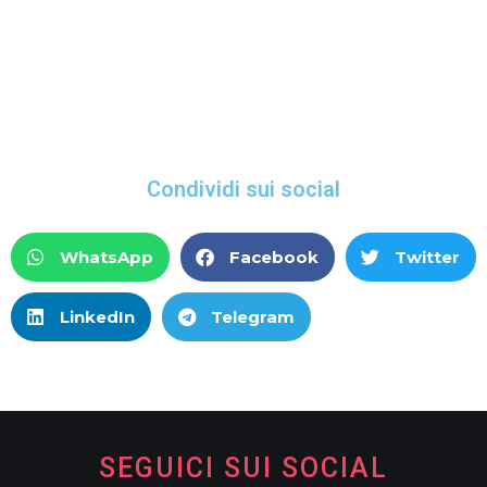
Condividi sui social
WhatsApp
Facebook
Twitter
LinkedIn
Telegram
SEGUICI SUI SOCIAL