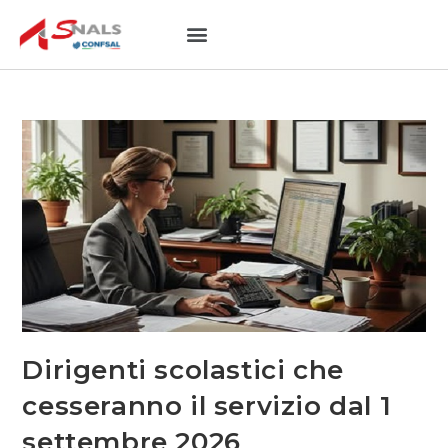
NOTIZIE UTILI
SEDI PROVINCIALI
Dirigenti scolastici che
cesseranno il servizio dal 1
settembre 2026