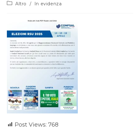
Altro
/
In evidenza
Post Views:
768