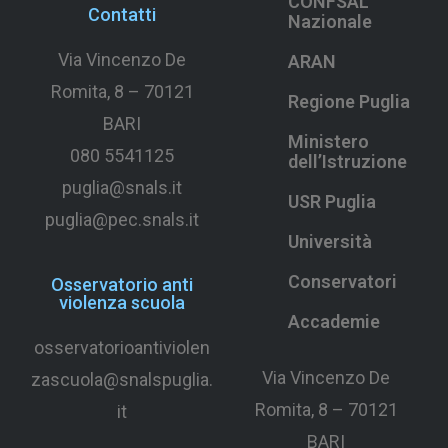
CONFSAL
Contatti
Nazionale
Via Vincenzo De
ARAN
Romita, 8 –
70121
Regione Puglia
BARI
Ministero
080 5541125
dell’Istruzione
puglia@snals.it
USR Puglia
puglia@pec.snals.it
Università
Conservatori
Osservatorio anti
violenza scuola
Accademie
osservatorioantiviolen
Via Vincenzo De
zascuola@snalspuglia.
Romita, 8 – 70121
it
BARI