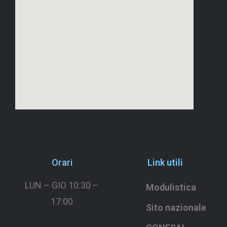
Orari
Link utili
LUN – GIO 10:30 –
Modulistica
17:00
Sito nazionale