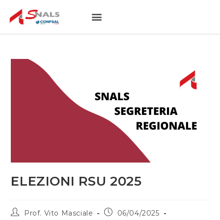
NOTIZIE UTILI
SEDI PROVINCIALI
ELEZIONI RSU 2025
Prof. Vito Masciale
06/04/2025