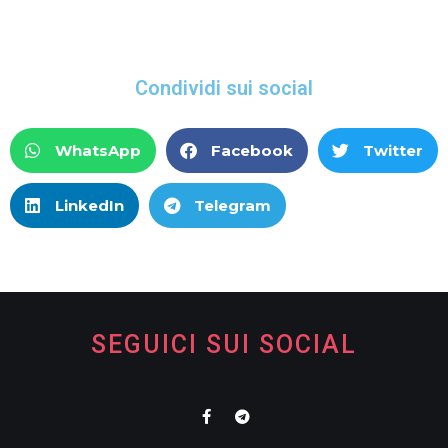
Condividi sui social
WhatsApp
Facebook
Twitter
LinkedIn
Telegram
SEGUICI SUI SOCIAL