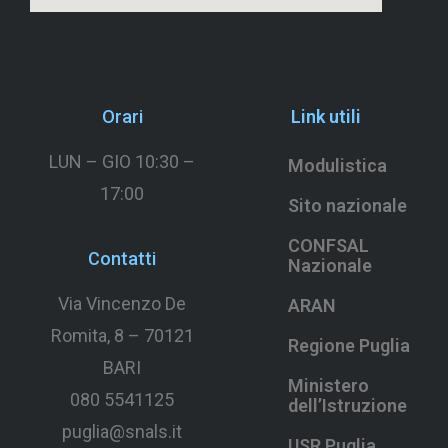
Orari
Link utili
LUN – GIO 10:30 –
Modulistica
17:00
Sito nazionale
CONFSAL
Contatti
Nazionale
Via Vincenzo De
ARAN
Romita, 8 –
70121
Regione Puglia
BARI
Ministero
080 5541125
dell’Istruzione
puglia@snals.it
USR Puglia