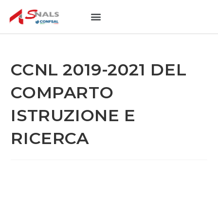
NOTIZIE UTILI
SEDI PROVINCIALI
CCNL 2019-2021 DEL
COMPARTO
ISTRUZIONE E
RICERCA