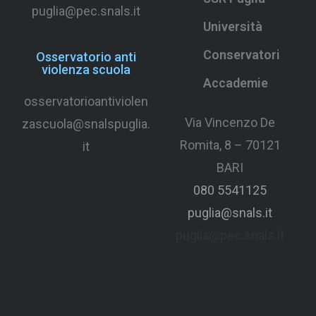
puglia@pec.snals.it
Università
Conservatori
Osservatorio anti
violenza scuola
Accademie
osservatorioantiviolen
Via Vincenzo De
zascuola@snalspuglia.
Romita, 8 – 70121
it
BARI
080 5541125
puglia@snals.it
puglia@pec.snals.it