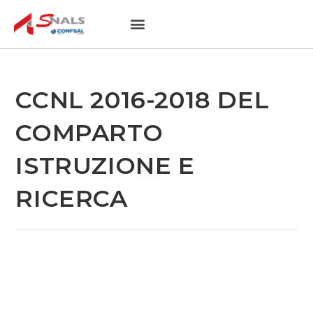
NOTIZIE UTILI
SEDI PROVINCIALI
CCNL 2016-2018 DEL
COMPARTO
ISTRUZIONE E
RICERCA