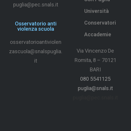
puglia@pec.snals.it
Università
Conservatori
Osservatorio anti
violenza scuola
Accademie
osservatorioantiviolen
Via Vincenzo De
zascuola@snalspuglia.
Romita, 8 – 70121
it
BARI
080 5541125
puglia@snals.it
puglia@pec.snals.it