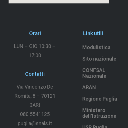
Orari
Link utili
LUN – GIO 10:30 –
Modulistica
17:00
Sito nazionale
CONFSAL
Contatti
Nazionale
Via Vincenzo De
ARAN
Romita, 8 –
70121
Regione Puglia
BARI
Ministero
080 5541125
dell’Istruzione
puglia@snals.it
USR Puglia