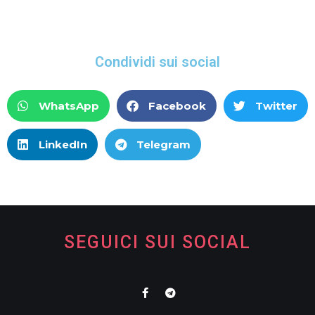
Condividi sui social
WhatsApp
Facebook
Twitter
LinkedIn
Telegram
SEGUICI SUI SOCIAL