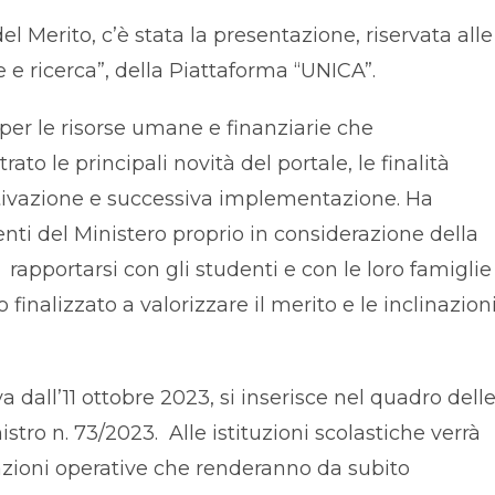
del Merito, c’è stata la presentazione, riservata alle
 e ricerca”, della Piattaforma “UNICA”.
per le risorse umane e finanziarie che
to le principali novità del portale, le finalità
attivazione e successiva implementazione. Ha
enti del Ministero proprio in considerazione della
rapportarsi con gli studenti e con le loro famiglie
finalizzato a valorizzare il merito e le inclinazion
 dall’11 ottobre 2023, si inserisce nel quadro dell
nistro n. 73/2023. Alle istituzioni scolastiche verrà
cazioni operative che renderanno da subito