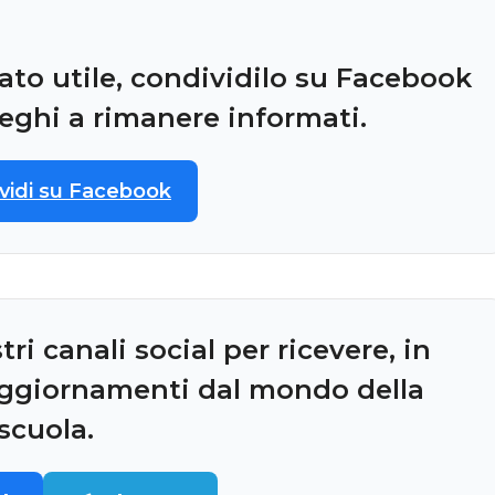
tato utile, condividilo su Facebook
lleghi a rimanere informati.
vidi su Facebook
i canali social per ricevere, in
 aggiornamenti dal mondo della
scuola.