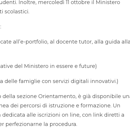
tudenti. Inoltre, mercoledì 11 ottobre il Ministero
 scolastici.
:
e all’e-portfolio, al docente tutor, alla guida all
ziative del Ministero in essere e future)
 delle famiglie con servizi digitali innovativi.)
rno della sezione Orientamento, è già disponibile u
inea dei percorsi di istruzione e formazione. Un
dedicata alle iscrizioni on line, con link diretti a
per perfezionarne la procedura.