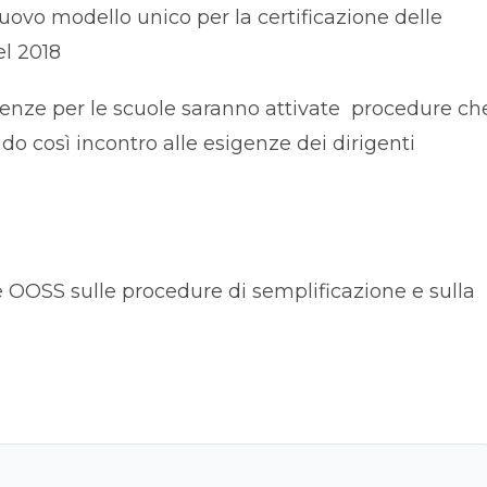
uovo modello unico per la certificazione delle
l 2018
enze per le scuole saranno attivate procedure ch
do così incontro alle esigenze dei dirigenti
 OOSS sulle procedure di semplificazione e sulla