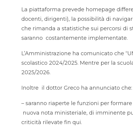
La piattaforma prevede homepage differenti
docenti, dirigenti), la possibilità di navig
che rimanda a statistiche sui percorsi di 
saranno costantemente implementate.
L’Amministrazione ha comunicato che “UNICA
scolastico 2024/2025. Mentre per la scuola
2025/2026.
Inoltre il dottor Greco ha annunciato che:
– saranno riaperte le funzioni per formare 
nuova nota ministeriale, di imminente pub
criticità rilevate fin qui.