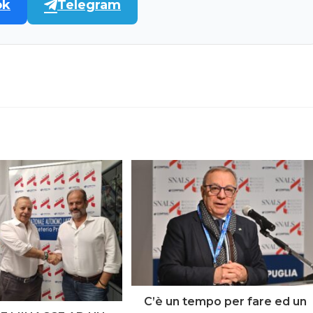
ok
Telegram
C’è un tempo per fare ed un