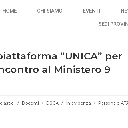
HOME
CHI SIAMO
EVENTI
NE
SEDI PROVIN
piattaforma “UNICA” per
incontro al Ministero 9
olastici
/
Docenti
/
DSGA
/
In evidenza
/
Personale AT