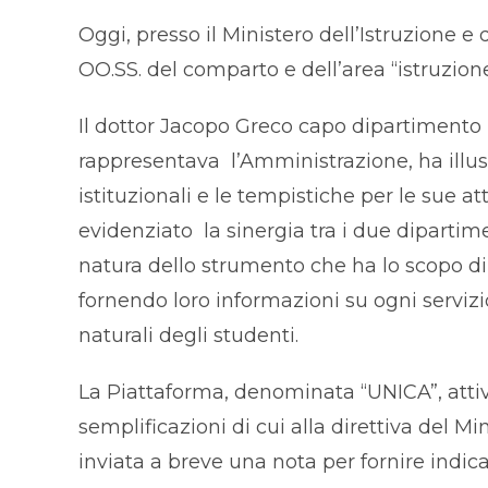
Oggi, presso il Ministero dell’Istruzione e 
OO.SS. del comparto e dell’area “istruzione
Il dottor Jacopo Greco capo dipartimento 
rappresentava l’Amministrazione, ha illustra
istituzionali e le tempistiche per le sue 
evidenziato la sinergia tra i due dipartim
natura dello strumento che ha lo scopo di 
fornendo loro informazioni su ogni servizio 
naturali degli studenti.
La Piattaforma, denominata “UNICA”, attiva
semplificazioni di cui alla direttiva del Mi
inviata a breve una nota per fornire indi