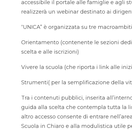
accessibile il portale alle famiglie e agli s
realizzerà un webinar destinato ai dirigenti
“UNICA” è organizzata su tre macroambiti
Orientamento (contenente le sezioni dedicat
scelta e alle iscrizioni)
Vivere la scuola (che riporta i link alle ini
Strumenti( per la semplificazione della vita
Tra i contenuti pubblici, inserita all’inte
guida alla scelta che contempla tutta la l
altro accesso consente di entrare nell’area 
Scuola in Chiaro e alla modulistica utile 