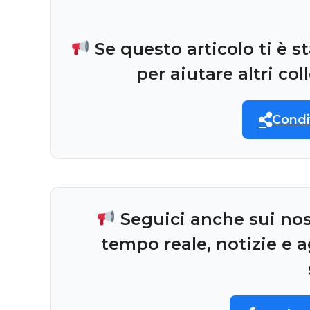
Se questo articolo ti è s
per aiutare altri co
Condi
Seguici anche sui nostr
tempo reale, notizie e