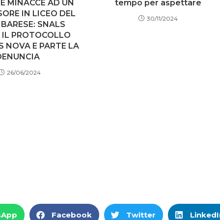
tempo per aspettare
 E MINACCE AD UN
ORE IN LICEO DEL
30/11/2024
BARESE: SNALS
 IL PROTOCOLLO
S NOVA E PARTE LA
DENUNCIA
26/06/2024
sApp
Facebook
Twitter
LinkedI