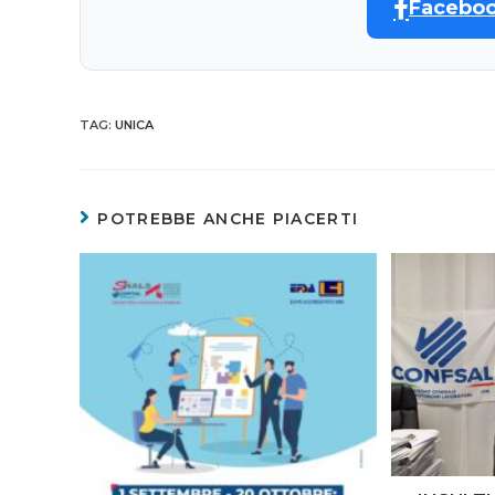
Facebo
TAG
:
UNICA
POTREBBE ANCHE PIACERTI