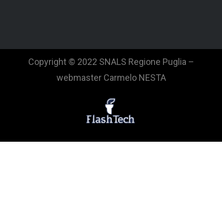
Copyright © 2022 SNALS Regione Puglia –
webmaster Carmelo NESTA