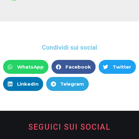
Condividi sui social
WhatsApp
Facebook
Twitter
LinkedIn
Telegram
SEGUICI SUI SOCIAL