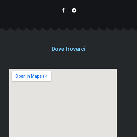
Dove trovarci