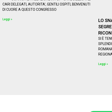
CARI DELEGATI, AUTORITA’, GENTILI OSPITI, BENVENUTI
DI CUORE A QUESTO CONGRESSO
Leggi »
LO SN
SEGRE
RICO
SI È TE
SPLENDI
ROMANAZ
REGIONA
Leggi »