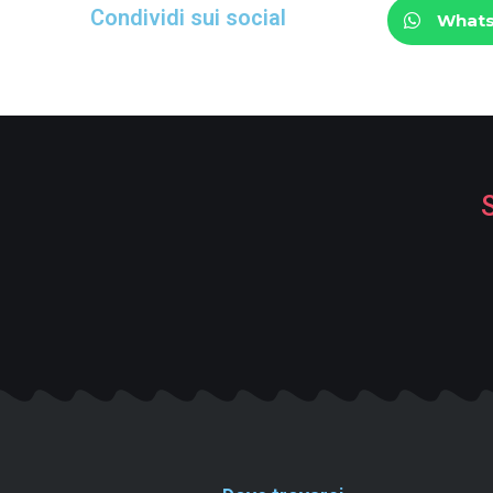
Condividi sui social
What