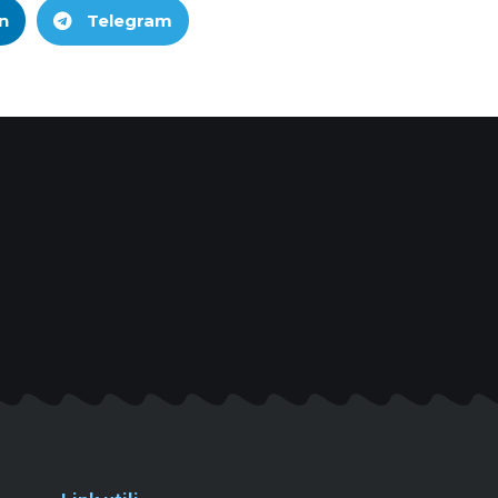
n
Telegram