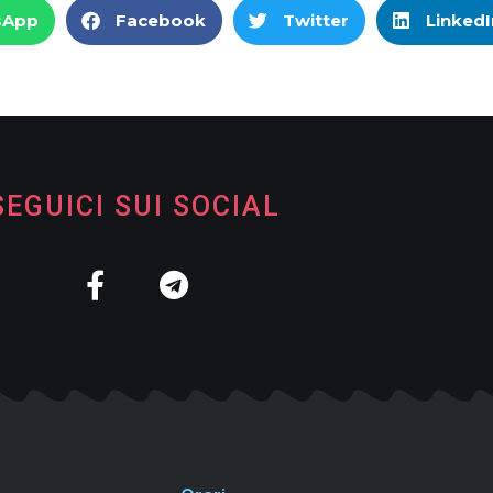
sApp
Facebook
Twitter
LinkedI
SEGUICI SUI SOCIAL