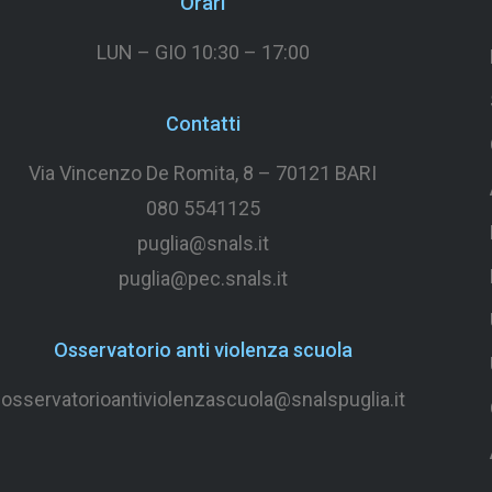
Orari
LUN – GIO 10:30 – 17:00
Contatti
Via Vincenzo De Romita, 8 –
70121 BARI
080 5541125
puglia@snals.it
puglia@pec.snals.it
Osservatorio anti violenza scuola
osservatorioantiviolenzascuola@snalspuglia.it