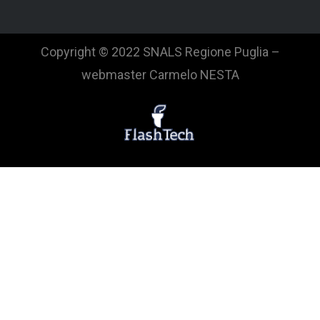
Copyright © 2022 SNALS Regione Puglia –
webmaster Carmelo NESTA