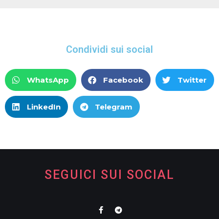
Condividi sui social
WhatsApp
Facebook
Twitter
LinkedIn
Telegram
SEGUICI SUI SOCIAL