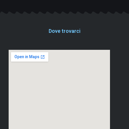
Dove trovarci