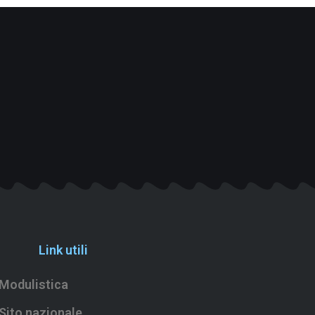
Link utili
Modulistica
Sito nazionale