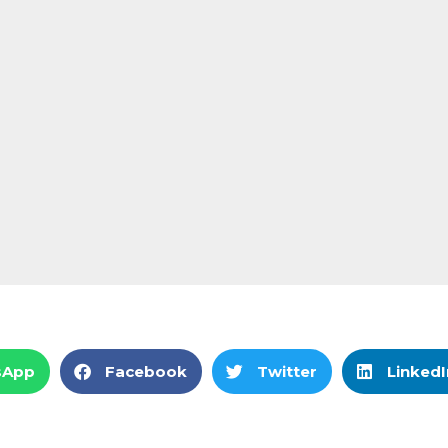
sApp
Facebook
Twitter
LinkedI