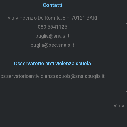
Contatti
Via Vincenzo De Romita, 8 –
70121 BARI
080 5541125
puglia@snals.it
puglia@pec.snals.it
Osservatorio anti violenza scuola
osservatorioantiviolenzascuola@snalspuglia.it
Via V