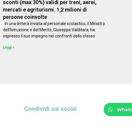
sconti (max 30%) validi per treni, aerei,
mercati e agriturismi. 1,2 milioni di
persone coinvolte
In una lettera inviata al personale scolastico, il Ministro
dell’Istruzione e del Merito, Giuseppe Valditara, ha
espresso il suo impegno nei confronti dello stesso
Leggi »
Condividi sui social
What