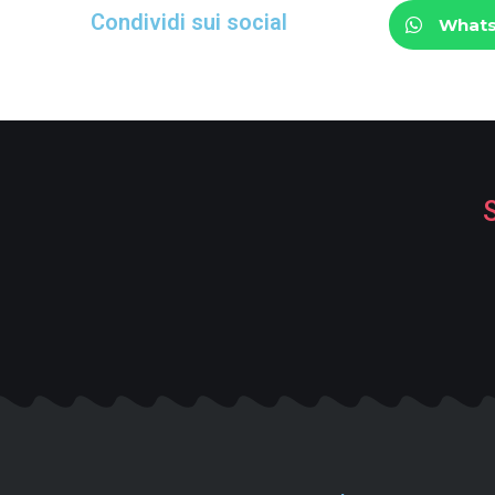
Condividi sui social
What