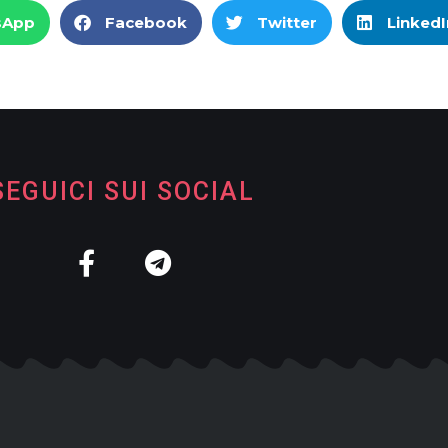
sApp
Facebook
Twitter
LinkedI
SEGUICI SUI SOCIAL