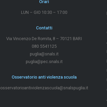
Orari
LUN – GIO 10:30 – 17:00
Contatti
Via Vincenzo De Romita, 8 –
70121 BARI
080 5541125
puglia@snals.it
puglia@pec.snals.it
Osservatorio anti violenza scuola
osservatorioantiviolenzascuola@snalspuglia.it