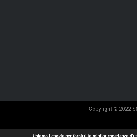
Copyright © 2022 
Usiamo i cookie per fornirti la miglior esperienza d'u