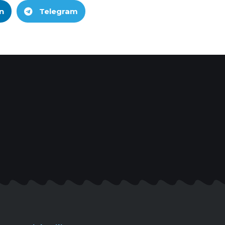
n
Telegram